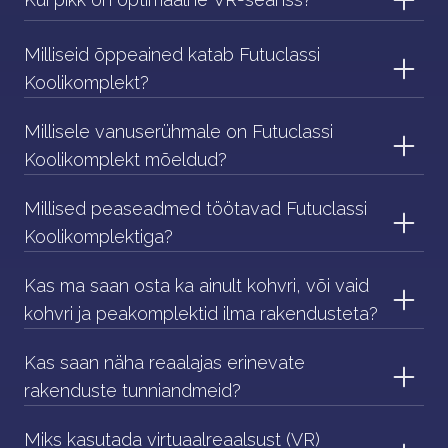
Milliseid õppeained katab Futuclassi
Koolikomplekt?
Millisele vanuserühmale on Futuclassi
Koolikomplekt mõeldud?
Millised peaseadmed töötavad Futuclassi
Koolikomplektiga?
Kas ma saan osta ka ainult kohvri, või vaid
kohvri ja peakomplektid ilma rakendusteta?
Kas saan näha reaalajas erinevate
rakenduste tunniandmeid?
Miks kasutada virtuaalreaalsust (VR)