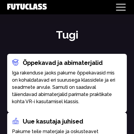
Tugi
Õppekavad ja abimaterjalid
Iga rakenduse jaoks pakume õppekavasid mis
on kohaldatavad eri suurusega klassidele ja eri
seadmete arvule. Samuti on saadaval
täiendavad abimaterjalid parimate praktikate
kohta VR-i kasutamisel klassis.
Uue kasutaja juhised
Pakume teile materjale ja oskusteavet