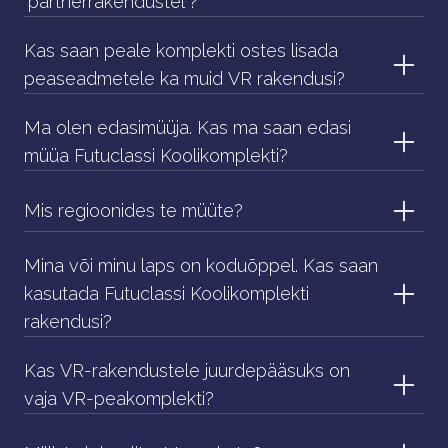
"partnerrakendustel"?
Kas saan peale komplekti ostes lisada
peaseadmetele ka muid VR rakendusi?
Ma olen edasimüüja. Kas ma saan edasi
müüa Futuclassi Koolikomplekti?
Mis regioonides te müüte?
Mina või minu laps on koduõppel. Kas saan
kasutada Futuclassi Koolikomplekti
rakendusi?
Kas VR-rakendustele juurdepääsuks on
vaja VR-peakomplekti?