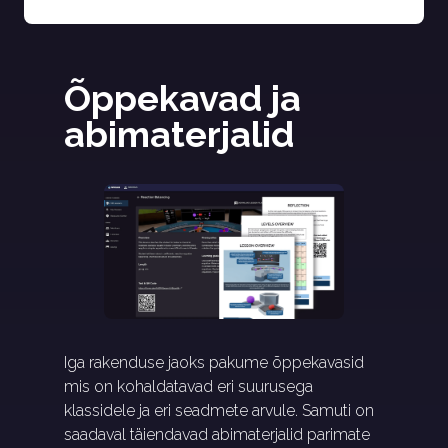
Õppekavad ja 
abimaterjalid
Iga rakenduse jaoks pakume õppekavasid
mis on kohaldatavad eri suurusega
klassidele ja eri seadmete arvule. Samuti on
saadaval täiendavad abimaterjalid parimate