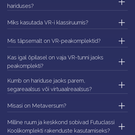
hariduses?
Miks kasutada VR-i klassiruumis?
Mis täpsemalt on VR-peakomplektid?
Kas igal õpilasel on vaja VR-tunni jaoks
peakomplekti?
Kumb on hariduse jaoks parem,
segareaalsus või virtuaalreaalsus?
Misasi on Metaversum?
Milline ruum ja keskkond sobivad Futuclassi
Koolikomplekti rakenduste kasutamiseks?