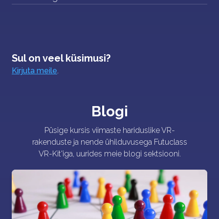
Sul on veel küsimusi?
Kirjuta meile
.
Blogi
Püsige kursis viimaste hariduslike VR-
rakenduste ja nende ühilduvusega Futuclass
VR-Kit'iga, uurides meie blogi sektsiooni.