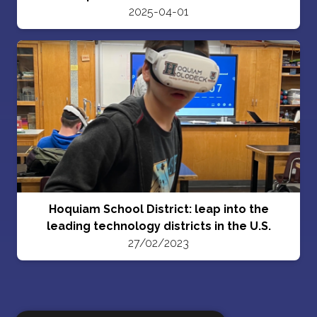
2025-04-01
Hoquiam School District: leap into the
leading technology districts in the U.S.
27/02/2023