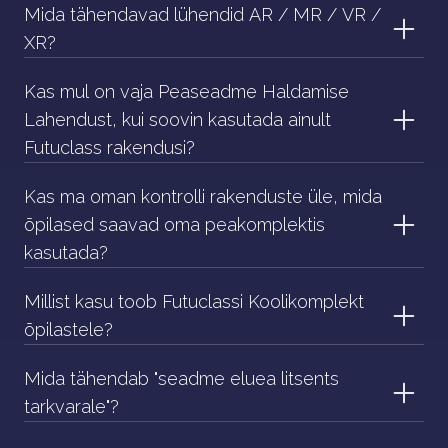
Mida tähendavad lühendid AR / MR / VR /
XR?
Kas mul on vaja Peaseadme Haldamise
Lahendust, kui soovin kasutada ainult
Futuclass rakendusi?
Kas ma oman kontrolli rakenduste üle, mida
õpilased saavad oma peakomplektis
kasutada?
Millist kasu toob Futuclassi Koolikomplekt
õpilastele?
Mida tähendab "seadme eluea litsents
tarkvarale"?