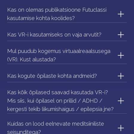
Kas on olemas publikatsioone Futuclassi
kasutamise kohta koolides?
Kas VR-i kasutamiseks on vaja arvutit?
Mul puudub kogemus virtuaalreaalsusega
(VR). Kust alustada?
Kas kogute õpilaste kohta andmeid?
Kas kõik õpilased saavad kasutada VR-i?
Mis siis, kui õpilasel on prillid / ADHD /
kergesti tekib liikumishaigus / epilepsia jne?
Kuidas on lood eelnevate meditsiiniliste
seisunditega?