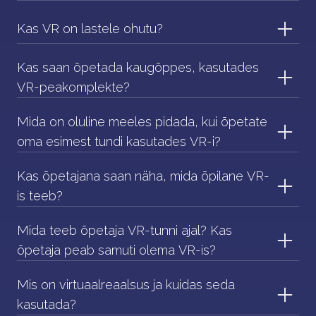
Kas VR on lastele ohutu?
Kas saan õpetada kaugõppes, kasutades
VR-peakomplekte?
Mida on oluline meeles pidada, kui õpetate
oma esimest tundi kasutades VR-i?
Kas õpetajana saan näha, mida õpilane VR-
is teeb?
Mida teeb õpetaja VR-tunni ajal? Kas
õpetaja peab samuti olema VR-is?
Mis on virtuaalreaalsus ja kuidas seda
kasutada?