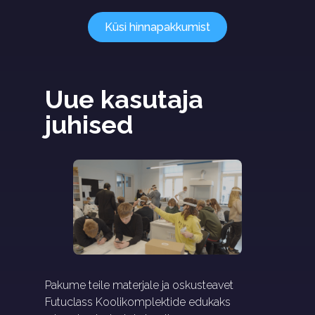
Küsi hinnapakkumist
Uue kasutaja 
juhised
Pakume teile materjale ja oskusteavet
Futuclass Koolikomplektide edukaks