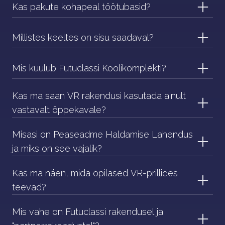
Kas pakute kohapeal töötubasid?
Millistes keeltes on sisu saadaval?
Mis kuulub Futuclassi Koolikomplekti?
Kas ma saan VR rakendusi kasutada ainult
vastavalt õppekavale?
Misasi on Peaseadme Haldamise Lahendus
ja miks on see vajalik?
Kas ma näen, mida õpilased VR-prillides
teevad?
Mis vahe on Futuclassi rakendusel ja